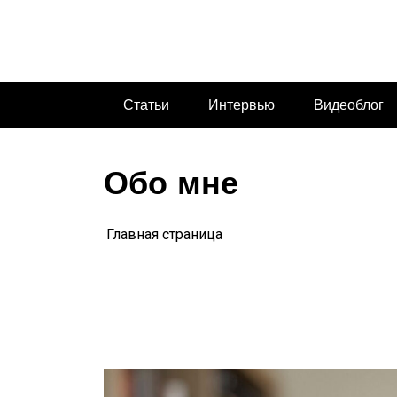
Перейти
к
содержимому
Статьи
Интервью
Видеоблог
Обо мне
Главная страница