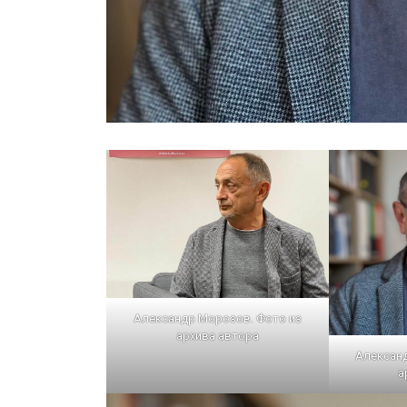
Александр Морозов. Фото из
архива автора
Алексан
а