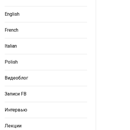
English
French
Italian
Polish
Видеоблог
Записи FB
Интервью
Лекции