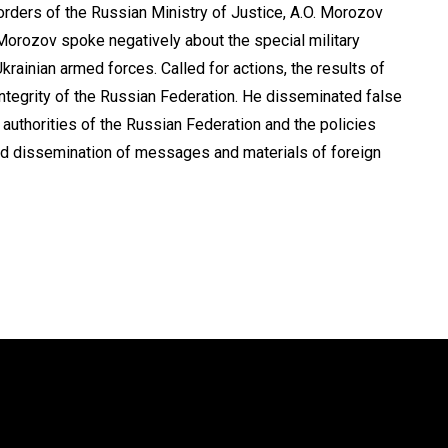
rders of the Russian Ministry of Justice, A.O. Morozov
Morozov spoke negatively about the special military
Ukrainian armed forces.
Called for actions, the results of
 integrity of the Russian Federation.
He disseminated false
 authorities of the Russian Federation and the policies
and dissemination of messages and materials of foreign