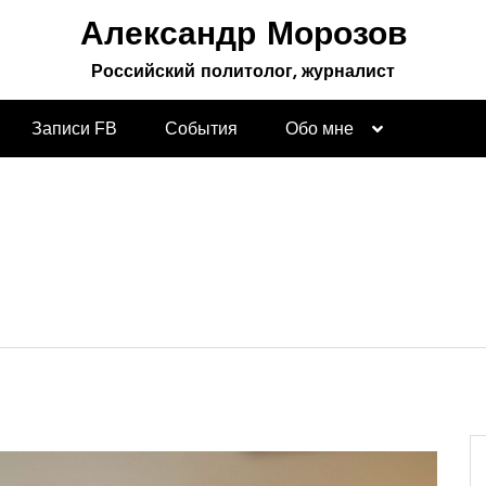
Александр Морозов
Российский политолог, журналист
Записи FB
События
Обо мне