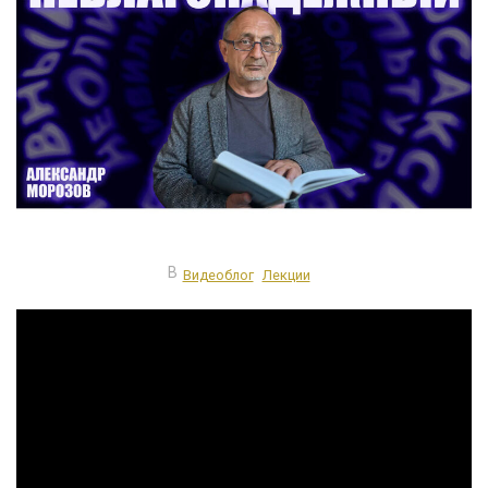
В
Видеоблог
Лекции