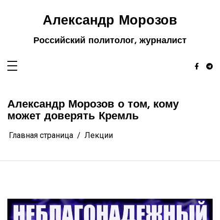
Перейти
к
содержимому
Александр Морозов
Российский политолог, журналист
Александр Морозов о том, кому
может доверять Кремль
Главная страница
Лекции