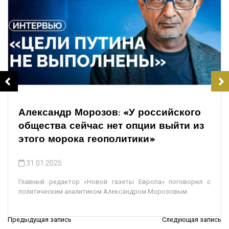
Александр Морозов: «У российского
общества сейчас нет опции выйти из
этого морока геополитики»
31.01.2025
Главный редактор «Новой газеты Европа» поговорил с
политическим аналитиком Александром Морозовым.
Предыдущая запись
Следующая запись
Н