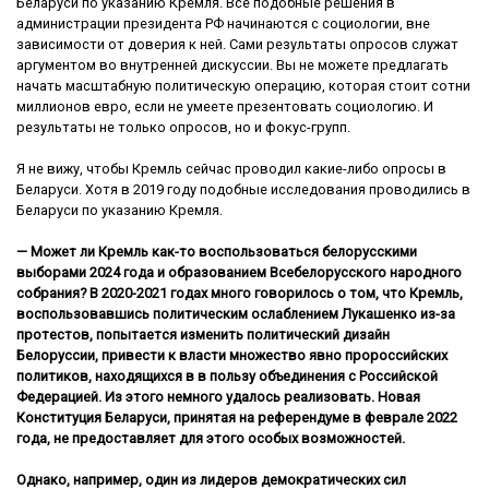
Беларуси по указанию Кремля. Все подобные решения в
администрации президента РФ начинаются с социологии, вне
зависимости от доверия к ней. Сами результаты опросов служат
аргументом во внутренней дискуссии. Вы не можете предлагать
начать масштабную политическую операцию, которая стоит сотни
миллионов евро, если не умеете презентовать социологию. И
результаты не только опросов, но и фокус-групп.
Я не вижу, чтобы Кремль сейчас проводил какие-либо опросы в
Беларуси. Хотя в 2019 году подобные исследования проводились в
Беларуси по указанию Кремля.
— Может ли Кремль как-то воспользоваться белорусскими
выборами 2024 года и образованием Всебелорусского народного
собрания? В 2020-2021 годах много говорилось о том, что Кремль,
воспользовавшись политическим ослаблением Лукашенко из-за
протестов, попытается изменить политический дизайн
Белоруссии, привести к власти множество явно пророссийских
политиков, находящихся в в пользу объединения с Российской
Федерацией. Из этого немного удалось реализовать. Новая
Конституция Беларуси, принятая на референдуме в феврале 2022
года, не предоставляет для этого особых возможностей.
Однако, например, один из лидеров демократических сил