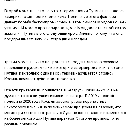
Второй момент — это то, что в терминологии Путина называется
«американским проникновением». Появление этого фактора
делает борьбу бескомпромиссной. В этом смысле Молдова очень
уязвима. И можно прогнозировать, что Молдова станет объектом
давления Путина в его следующий срок. Именно потому, что она
предпринимает шаги к интеграции с Западом.
Третий момент: никто не трогает те представления о русском
населении и русском языке, которые сформировались в голове
Путина. Как только один из критериев нарушается страной,
Кремль начинает действовать жестко.
Все эти критерии выполняются в Беларуси Лукашенко. И я не
думаю, что эта ситуация изменится завтра. В 2019 и первой
половине 2020 года Кремль рассматривал перспективу
некоторого влияния на политические процессы в Беларуси, что
могло привести к отстранению Лукашенко от власти и замене его
на более легкого для Путина партнера. Этого не произошло по
разным причинам.