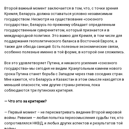
Второй важный момент заключается в том, что, с точки зрения
Кремля, Беларусь должна оставаться условно независимым
государством. Несмотря на существование «союзного
государства», Беларусь по-прежнему обладает определенным
государственным суверенитетом, который признается и в
международной политике. Это важно для Кремля, в том числе для
поддержания геополитического баланса в Восточной Европе, а
также для обхода санкций. Есть полезные экономические связи,
особенно полезные именно в той форме, в которой они сложились.
Все это удовлетворяет Путина, и никакого усиления «союзного
государства» мы сегодня не видим. Краеугольным камнем нового
срока Путина станет борьба с Западом через глав соседних стран.
Мне кажется, что Беларусь и Казахстан в этом смысле находятся в
меньшей опасности, чем другие страны региона, пока
соблюдаются три путинских критерия.
— Что это за критерии?
— Первый момент – не пересматривать видение Второй мировой
войны. Ревизия — любая попытка переосмысления судьбы тех, кто
сопротивлялся НКВД, и любых других аспектов и результатов той
войны.