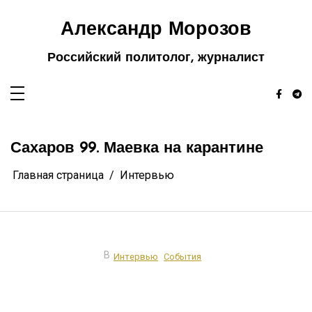
Перейти
к
содержимому
Александр Морозов
Российский политолог, журналист
Сахаров 99. Маевка на карантине
Главная страница
Интервью
В
Интервью
События