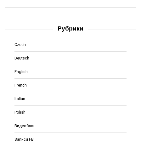
Рубрики
Czech
Deutsch
English
French
Italian
Polish
Видеоблог
Записи FB