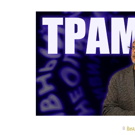
В
Вид