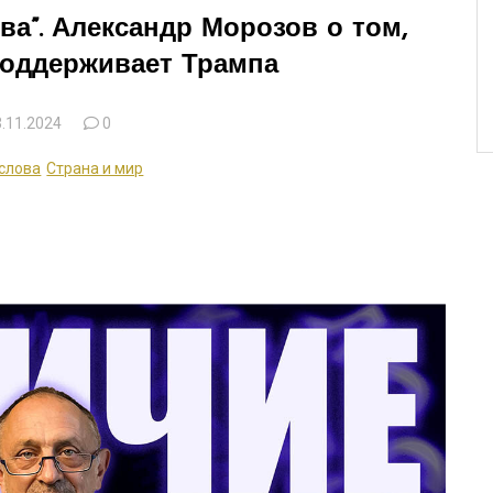
ва”. Александр Морозов о том,
поддерживает Трампа
.11.2024
0
слова
Страна и мир