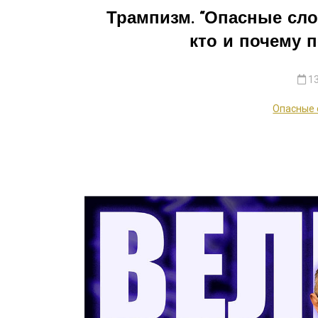
Трампизм. “Опасные сло
кто и почему 
13
Опасные 