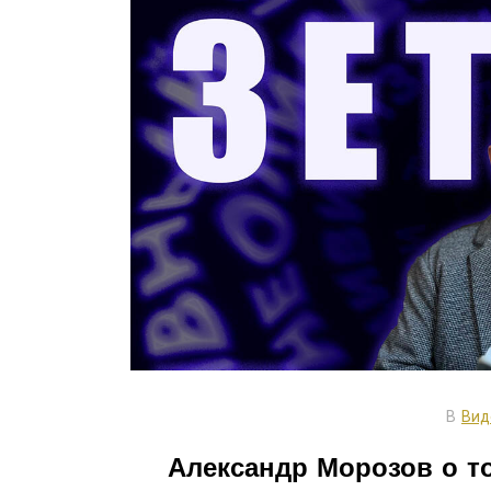
В
Вид
Александр Морозов о то