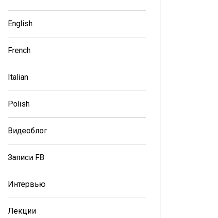
English
French
Italian
Polish
Видеоблог
Записи FB
Интервью
Лекции