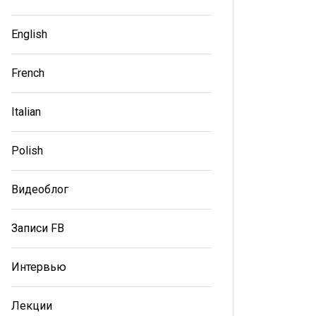
English
French
Italian
Polish
Видеоблог
Записи FB
Интервью
Лекции