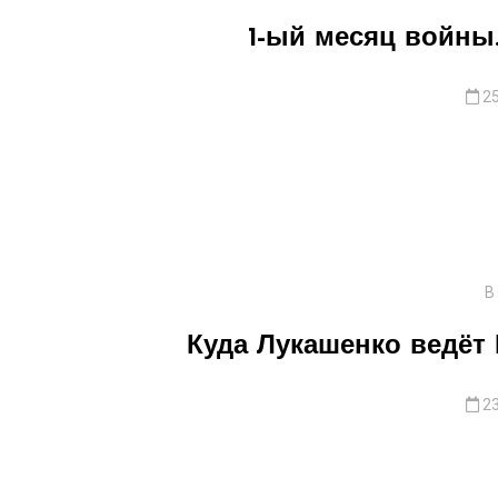
1-ый месяц войны.
25
В
Куда Лукашенко ведёт
23