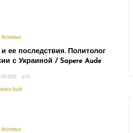
Интервью
и ее последствия. Политолог
ии с Украиной / Sapere Aude
.03.2022
0
apere Aude
Интервью