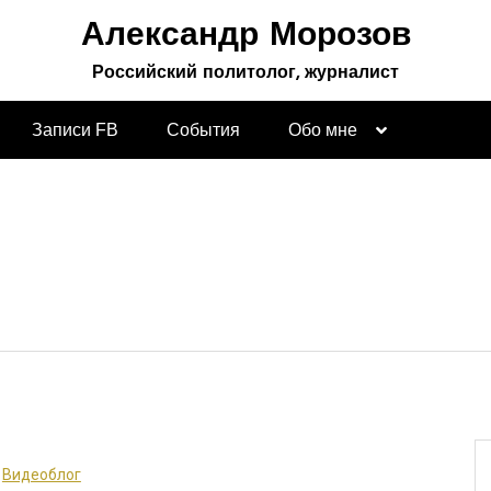
Александр Морозов
Российский политолог, журналист
Записи FB
События
Обо мне
Видеоблог