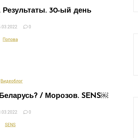
 Результаты. 30-ый день
.03.2022
0
Попова
Видеоблог
 Беларусь? / Морозов. SENS￼
.03.2022
0
SENS