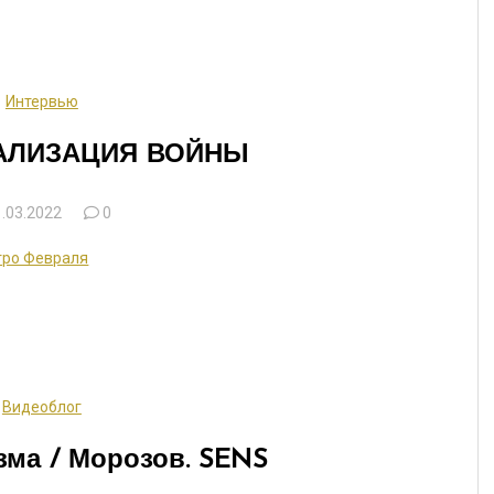
Интервью
АЛИЗАЦИЯ ВОЙНЫ
.03.2022
0
тро Февраля
Видеоблог
зма / Морозов. SENS