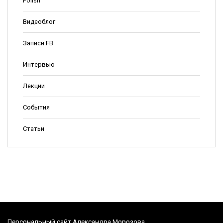
Polish
Видеоблог
Записи FB
Интервью
Лекции
События
Статьи
Персональный сайт Александра Морозова