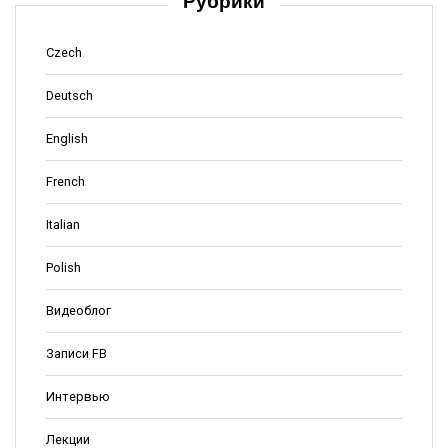
Рубрики
Czech
Deutsch
English
French
Italian
Polish
Видеоблог
Записи FB
Интервью
Лекции