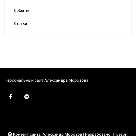
События
Статьи
Персональный сайт Александра Морозова
Контент сайта: Александр Морозов
|
Разработано:
Trueapril