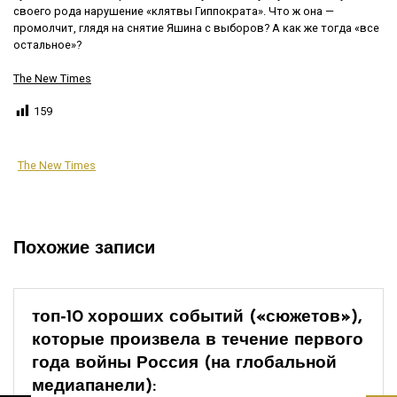
своего рода нарушение «клятвы Гиппократа». Что ж она —
промолчит, глядя на снятие Яшина с выборов? А как же тогда «все
остальное»?
The New Times
159
The New Times
Похожие записи
топ-10 хороших событий («сюжетов»),
которые произвела в течение первого
года войны Россия (на глобальной
медиапанели):