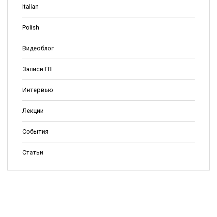
Italian
Polish
Видеоблог
Записи FB
Интервью
Лекции
События
Статьи