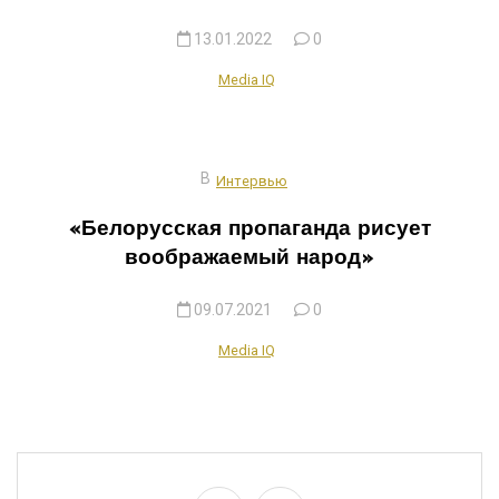
13.01.2022
0
Media IQ
В
Интервью
«Белорусская пропаганда рисует
воображаемый народ»
09.07.2021
0
Media IQ