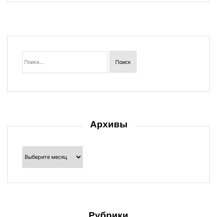
Найти:
Архивы
Архивы
Рубрики