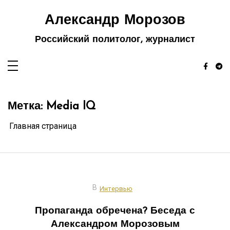
Перейти
к
Александр Морозов
содержимому
Российский политолог, журналист
Метка:
Media IQ
Главная страница
В
Интервью
Пропаганда обречена? Беседа с
Александром Морозовым