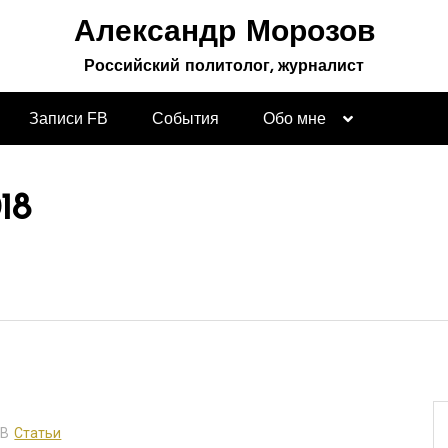
Александр Морозов
Российский политолог, журналист
Записи FB
События
Обо мне
18
В
Статьи