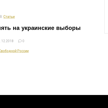
В
Статьи
иять на украинские выборы
.12.2018
0
Свободной России