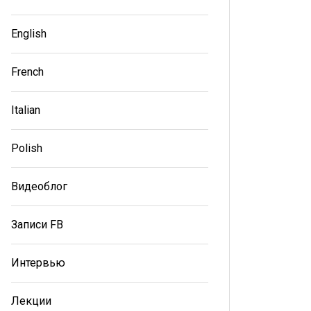
English
French
Italian
Polish
Видеоблог
Записи FB
Интервью
Лекции