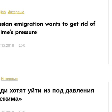
lish
Интервью
ian emigration wants to get rid of
ime’s pressure
.12.2018
0
Интервью
ди хотят уйти из под давления
ежима»