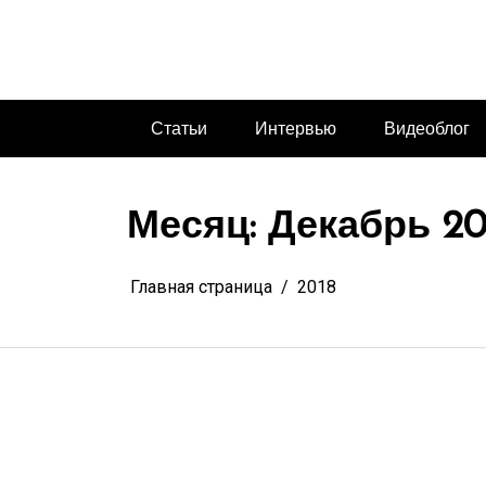
Перейти
к
содержимому
Статьи
Интервью
Видеоблог
Месяц:
Декабрь 20
Главная страница
2018