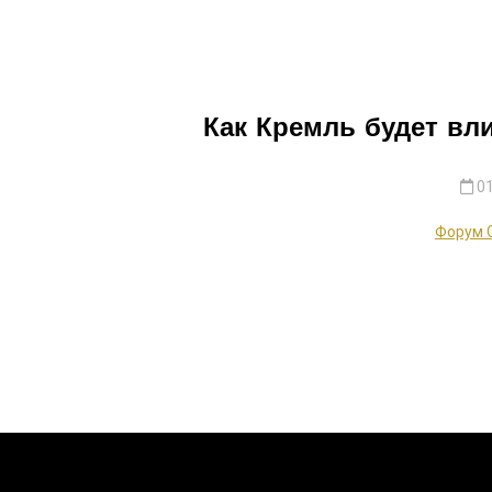
Как Кремль будет вл
01
Форум 