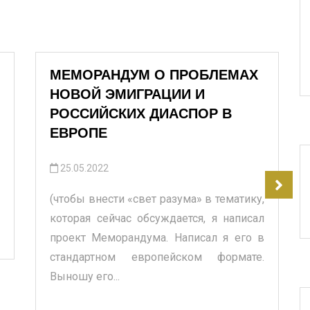
МЕМОРАНДУМ О ПРОБЛЕМАХ
НОВОЙ ЭМИГРАЦИИ И
РОССИЙСКИХ ДИАСПОР В
ЕВРОПЕ
25.05.2022
(чтобы внести «свет разума» в тематику,
которая сейчас обсуждается, я написал
проект Меморандума. Написал я его в
стандартном европейском формате.
Выношу его...