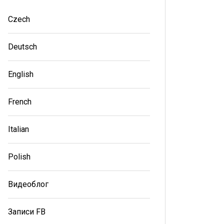
Czech
Deutsch
English
French
Italian
Polish
Видеоблог
Записи FB