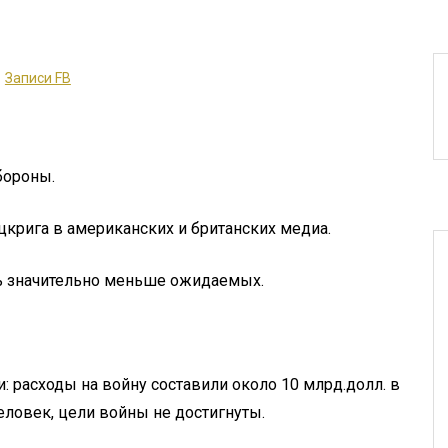
Записи FB
бороны.
цкрига в американских и британских медиа.
ь значительно меньше ожидаемых.
: расходы на войну составили около 10 млрд.долл. в
человек, цели войны не достигнуты.