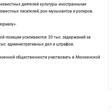
е известных деятелей культуры иностранными
известных писателей, рок-музыкантов и рэперов.
ориалу».
й позиции усиливаются. 20 тыс. задержаний за
тыс. административных дел и штрафов.
ивоенной общественности участвовать в Мюнхенской